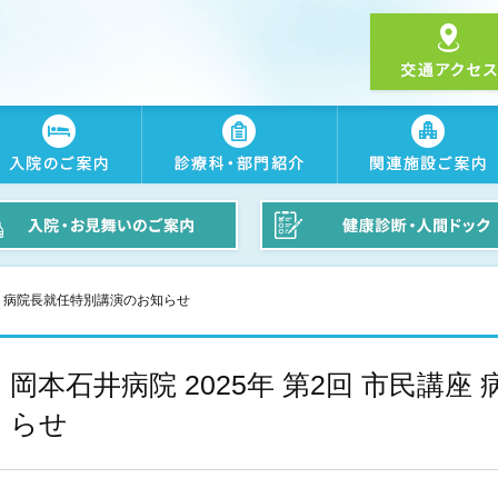
講座 病院長就任特別講演のお知らせ
岡本石井病院 2025年 第2回 市民講
らせ