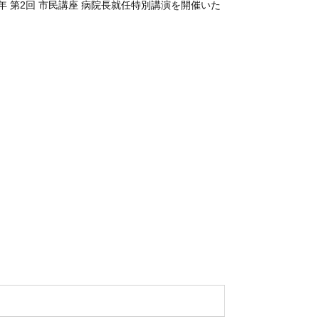
5年 第2回 市民講座 病院長就任特別講演を開催いた