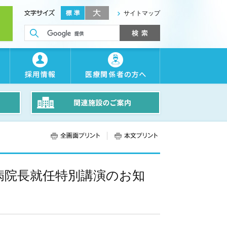
サイトマップ
座 病院長就任特別講演のお知