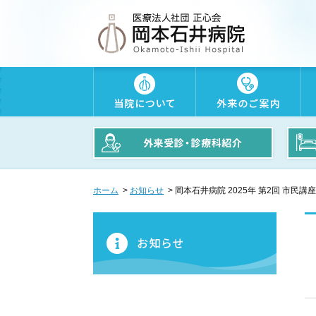
ホーム
>
お知らせ
> 岡本石井病院 2025年 第2回 市民